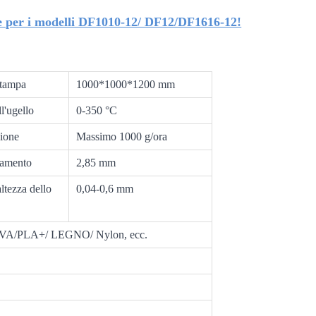
ate per i modelli DF1010-12/ DF12/DF1616-12!
stampa
1000*1000*1200 mm
l'ugello
0-350 °C
sione
Massimo 1000 g/ora
lamento
2,85 mm
altezza dello
0,04-0,6 mm
PVA/PLA+/ LEGNO/ Nylon, ecc.