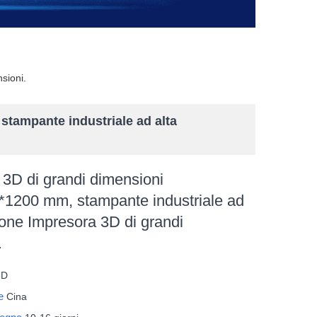
sioni.
tampante industriale ad alta
3D di grandi dimensioni
1200 mm, stampante industriale ad
ione Impresora 3D di grandi
.
3D
ne
Cina