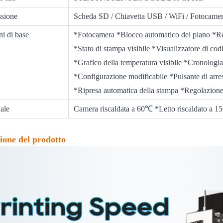
sione
Scheda SD / Chiavetta USB / WiFi / Fotocame
i di base
*Fotocamera *Blocco automatico del piano *Reg
*Stato di stampa visibile *Visualizzatore di 
*Grafico della temperatura visibile *Cronolog
*Configurazione modificabile *Pulsante di arr
*Ripresa automatica della stampa *Regolazione 
ale
Camera riscaldata a 60℃ *Letto riscaldato a 1
ione del prodotto