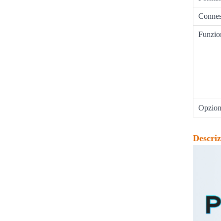
Connes
Funzion
Opzion
Descriz