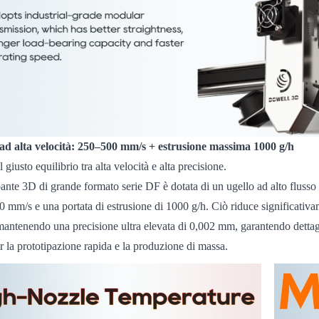
d alta velocità: 250–500 mm/s + estrusione massima 1000 g/h
l giusto equilibrio tra alta velocità e alta precisione.
nte 3D di grande formato serie DF è dotata di un ugello ad alto flusso 
0 mm/s e una portata di estrusione di 1000 g/h. Ciò riduce significativa
mantenendo una precisione ultra elevata di 0,002 mm, garantendo dettagl
r la prototipazione rapida e la produzione di massa.