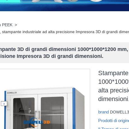
in PEEK
>
tampante industriale ad alta precisione Impresora 3D di grandi dimen
pante 3D di grandi dimensioni 1000*1000*1200 mm, s
isione Impresora 3D di grandi dimensioni.
Stampante 
1000*1000*
alta precis
dimensioni
brand
DOWELL
Prodotti di origi