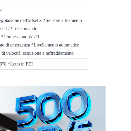
ra
olazione dell'offset Z *Sensore a filamento
codice G *Telecomando
ia *Connessione Wi-Fi
esto di emergenza *Livellamento automatico
di velocità, estrusione e raffreddamento
50℃ *Letto in PEI