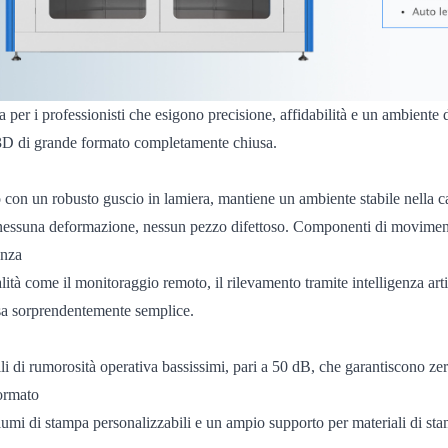
a per i professionisti che esigono precisione, affidabilità e un ambiente 
D di grande formato completamente chiusa.
o con un robusto guscio in lamiera, mantiene un ambiente stabile nella 
nessuna deformazione, nessun pezzo difettoso. Componenti di moviment
genza
ità come il monitoraggio remoto, il rilevamento tramite intelligenza arti
a sorprendentemente semplice.
li di rumorosità operativa bassissimi, pari a 50 dB, che garantiscono z
formato
umi di stampa personalizzabili e un ampio supporto per materiali di sta