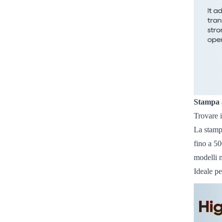
Stampa a
Trovare i
La stampa
fino a 50
modelli 
Ideale pe