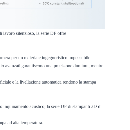
di lavoro silenzioso, la serie DF offre
camera per un materiale ingegneristico impeccabile
o avanzati garantiscono una precisione duratura, mentre
ficiale e la livellazione automatica rendono la stampa
ero inquinamento acustico, la serie DF di stampanti 3D di
mpa ad alta temperatura.