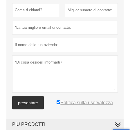
Politica sulla riservatezza
presentare
PIÙ PRODOTTI