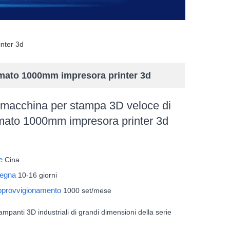
nter 3d
mato 1000mm impresora printer 3d
macchina per stampa 3D veloce di
mato 1000mm impresora printer 3d
ne
Cina
segna
10-16 giorni
approvvigionamento
1000 set/mese
ampanti 3D industriali di grandi dimensioni della serie