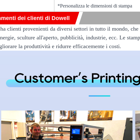
*Personalizza le dimensioni di stampa
enti dei clienti di Dowell
a clienti provenienti da diversi settori in tutto il mondo, che 
nergie, sculture all'aperto, pubblicità, industrie, ecc. Le st
liorare la produttività e ridurre efficacemente i costi.