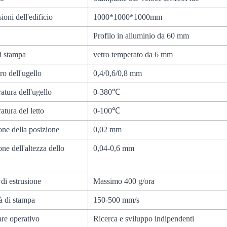
oni dell'edificio
1000*1000*1000mm
Profilo in alluminio da 60 mm
i stampa
vetro temperato da 6 mm
o dell'ugello
0,4/0,6/0,8 mm
tura dell'ugello
0-380℃
tura del letto
0-100℃
one della posizione
0,02 mm
one dell'altezza dello
0,04-0,6 mm
 di estrusione
Massimo 400 g/ora
à di stampa
150-500 mm/s
re operativo
Ricerca e sviluppo indipendenti