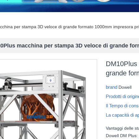
china per stampa 3D veloce di grande formato 1000mm impresora pri
0Plus macchina per stampa 3D veloce di grande for
DM10Plus 
grande for
brand
Dowell
Prodotti di origi
Il Tempo di con
La capacità di 
Vantaggi delle st
Dowell DM Plus: