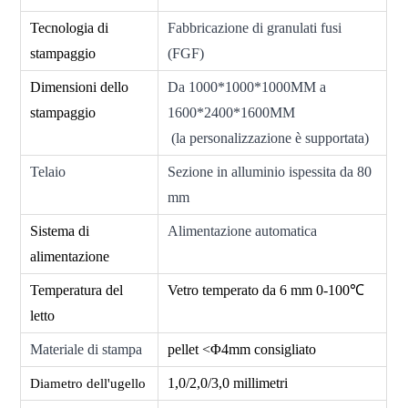
Tecnologia di
Fabbricazione di granulati fusi
stampaggio
(FGF)
Dimensioni dello
Da 1000*1000*1000MM a
stampaggio
1600*2400*1600MM
(la personalizzazione è supportata)
Telaio
Sezione in alluminio ispessita da 80
mm
Sistema di
Alimentazione automatica
alimentazione
Temperatura del
Vetro temperato da 6 mm 0-100℃
letto
Materiale di stampa
pellet <Φ4mm consigliato
1,0/2,0/3,0 millimetri
Diametro dell'ugello