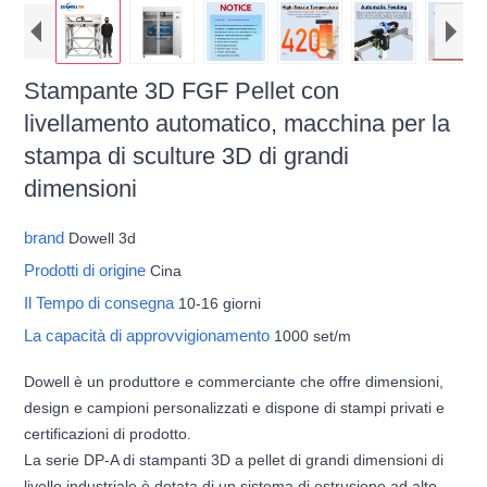
Stampante 3D FGF Pellet con
livellamento automatico, macchina per la
stampa di sculture 3D di grandi
dimensioni
brand
Dowell 3d
Prodotti di origine
Cina
Il Tempo di consegna
10-16 giorni
La capacità di approvvigionamento
1000 set/m
Dowell è un produttore e commerciante che offre dimensioni,
design e campioni personalizzati e dispone di stampi privati ​​e
certificazioni di prodotto.
La serie DP-A di stampanti 3D a pellet di grandi dimensioni di
livello industriale è dotata di un sistema di estrusione ad alto