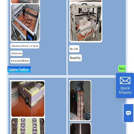
Quick
Enquiry
