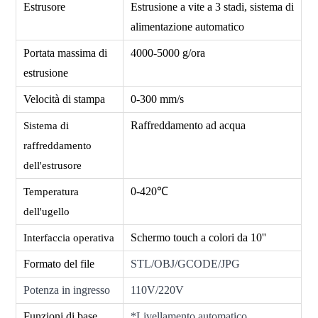
Estrusore
Estrusione a vite a 3 stadi, sistema di
alimentazione automatico
Portata massima di
4000-5000 g/ora
estrusione
Velocità di stampa
0-300 mm/s
Raffreddamento ad acqua
Sistema di
raffreddamento
dell'estrusore
0-420℃
Temperatura
dell'ugello
Schermo touch a colori da 10''
Interfaccia operativa
Formato del file
STL/OBJ/GCODE/JPG
Potenza in ingresso
110V/220V
Funzioni di base
*Livellamento automatico